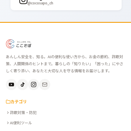
@cocosapo_ch
あ
ん
あんしん安全を、知る。AIの便利な使い方から、お金の節約、詐欺対
し
策、人間関係のヒントまで。暮らしの「知りたい」「困った」にやさ
ん
しく寄り添い、あなたと大切な人を守る情報をお届けします。
安
全
を、
知
カテゴリ
る。
詐欺対策・防犯
こ
こ
AI便利ツール
さ