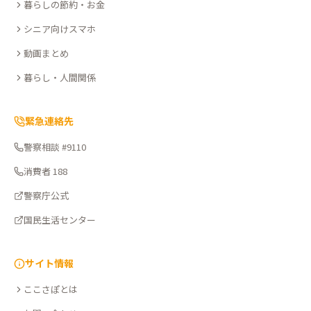
暮らしの節約・お金
ぽ
シニア向けスマホ
動画まとめ
暮らし・人間関係
緊急連絡先
警察相談 #9110
消費者 188
警察庁公式
国民生活センター
サイト情報
ここさぽとは