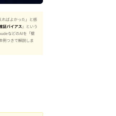
えればよかった」と感
確証バイアス
」という
udeなどのAIを「壁
体例つきで解説しま