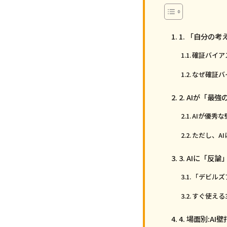
1. 「自分の
確証バイア
なぜ確証バ
2. AIが「
AIが優秀
ただし、A
3. AIに「
「デビルズ
すぐ使える
4. 場面別:A