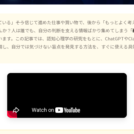
ている」――そう信じて進めた仕事や買い物で、後から「もっとよく考
んか？人は誰でも、自分の判断を支える情報ばかり集めてしまう「
ます。この記事では、認知心理学の研究をもとに、ChatGPTやCla
用し、自分では気づけない盲点を発見する方法を、すぐに使える具