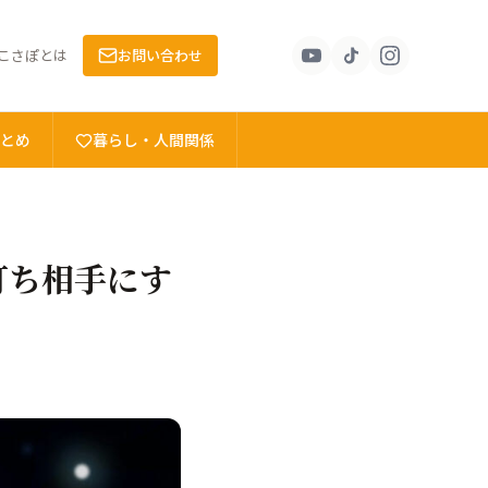
こさぽとは
お問い合わせ
とめ
暮らし・人間関係
打ち相手にす