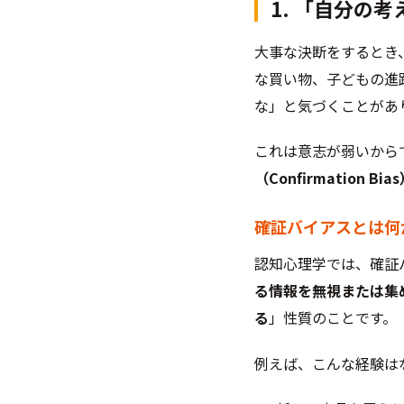
1. 「自分の
大事な決断をするとき
な買い物、子どもの進
な」と気づくことがあ
これは意志が弱いから
（Confirmation Bia
確証バイアスとは何
認知心理学では、確証
る情報を無視または集
る
」性質のことです。
例えば、こんな経験は