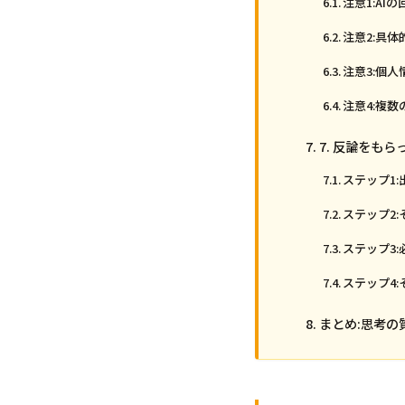
注意1:A
注意2:具
注意3:個
注意4:複数
7. 反論をも
ステップ1
ステップ2
ステップ3
ステップ4
まとめ:思考の