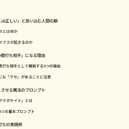
考えは正しい」と思い込む人間の癖
スとは何か
イアスが起きるのか
最強の壁打ち相手」になる理由
な壁打ち相手として機能する3つの理由
Iにも「クセ」があることに注意
反論」させる魔法のプロンプト
アドボケイト」とは
3つの基本プロンプト
I壁打ちの実践例