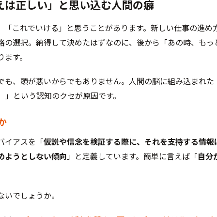
考えは正しい」と思い込む人間の癖
、「これでいける」と思うことがあります。新しい仕事の進め
路の選択。納得して決めたはずなのに、後から「あの時、もっ
ります。
でも、頭が悪いからでもありません。人間の脳に組み込まれた
s）
」という認知のクセが原因です。
か
バイアスを「
仮説や信念を検証する際に、それを支持する情報
めようとしない傾向
」と定義しています。簡単に言えば「
自分
ないでしょうか。