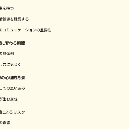
点を持つ
情報源を確認する
のコミュニケーションの重要性
想に変わる瞬間
の具体例
し穴に気づく
想の心理的背景
しての思い込み
が生む妄想
想によるリスク
の影響