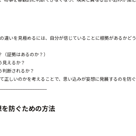
の違いを見極めるには、自分が信じていることに根拠があるかど
か？（証拠はあるのか？）
う見えるか？
どう判断されるか？
て正しいのかを考えることで、思い込みが妄想に発展するのを防ぐ
____________________
想を防ぐための方法