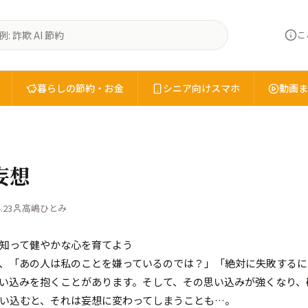
こ
暮らしの節約・お金
シニア向けスマホ
動画ま
妄想
.23
高嶋ひとみ
知って健やかな心を育てよう
、「あの人は私のことを嫌っているのでは？」「絶対に失敗するに
い込みを抱くことがあります。そして、その思い込みが強くなり、
い込むと、それは妄想に変わってしまうことも…。