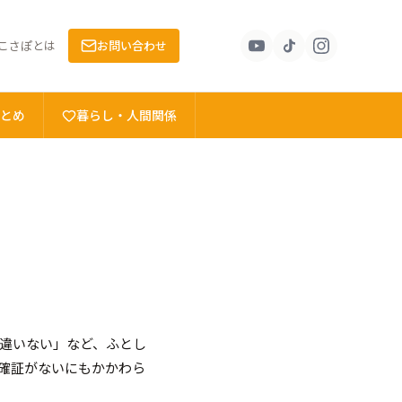
こさぽとは
お問い合わせ
とめ
暮らし・人間関係
違いない」など、ふとし
確証がないにもかかわら