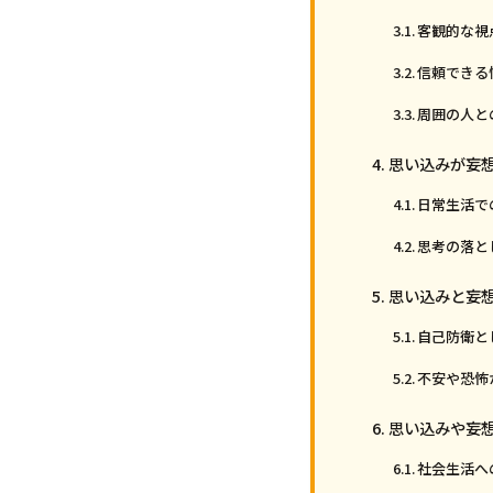
客観的な視
信頼できる
周囲の人と
思い込みが妄
日常生活で
思考の落と
思い込みと妄
自己防衛と
不安や恐怖
思い込みや妄
社会生活へ