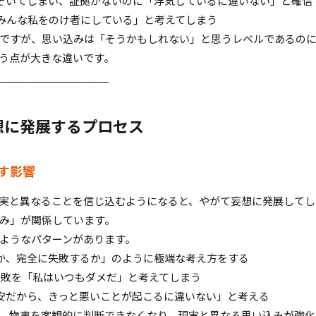
のぞいてしまい、証拠がないのに「浮気しているに違いない」と確信
、「みんな私をのけ者にしている」と考えてしまう
ですが、思い込みは「そうかもしれない」と思うレベルであるの
う点が大きな違いです。
____________________
想に発展するプロセス
す影響
実と異なることを信じ込むようになると、やがて妄想に発展してし
み」が関係しています。
ようなパターンがあります。
るか、完全に失敗するか」のように極端な考え方をする
の失敗を「私はいつもダメだ」と考えてしまう
不安だから、きっと悪いことが起こるに違いない」と考える
、物事を客観的に判断できなくなり、現実と異なる思い込みが強化