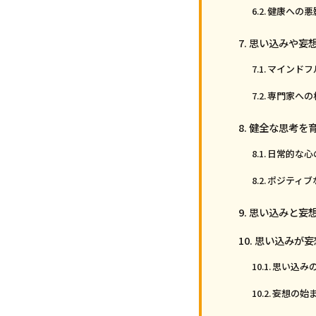
健康への悪
思い込みや妄
マインドフ
専門家への
健全な思考を
日常的な心
ポジティブ
思い込みと妄
思い込みが妄
思い込み
妄想の始