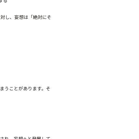
する
に対し、妄想は「絶対にそ
まうことがあります。そ
され、妄想へと発展して