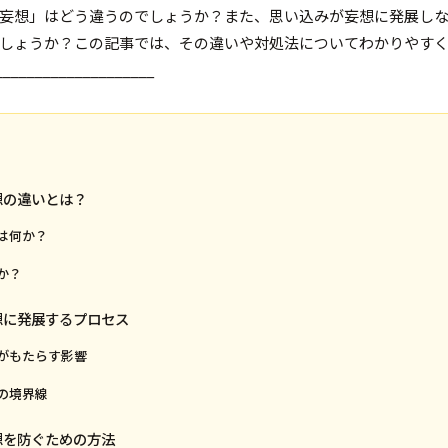
妄想」はどう違うのでしょうか？また、思い込みが妄想に発展し
しょうか？この記事では、その違いや対処法についてわかりやす
____________________
想の違いとは？
は何か？
か？
想に発展するプロセス
がもたらす影響
の境界線
想を防ぐための方法