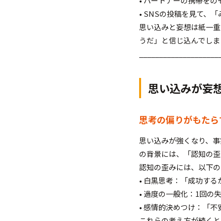
• パートナーの携帯を
• SNSの投稿を見て
思い込みと妄想は紙一重
うだ」と信じ込んでしま
____________________
思い込みが妄
思考の偏りがもたら
思い込みが強くなり、事
の背景には、「認知の歪
認知の歪みには、以下の
• 白黒思考：「成功す
• 過度の一般化：1回
• 感情的決めつけ：「
これらの考え方が続くと