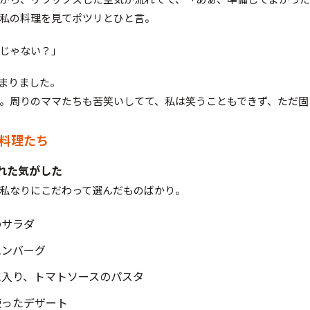
私の料理を見てポツリとひと言。
じゃない？」
まりました。
。周りのママたちも苦笑いしてて、私は笑うこともできず、ただ固
た料理たち
れた気がした
私なりにこだわって選んだものばかり。
のサラダ
ハンバーグ
に入り、トマトソースのパスタ
使ったデザート