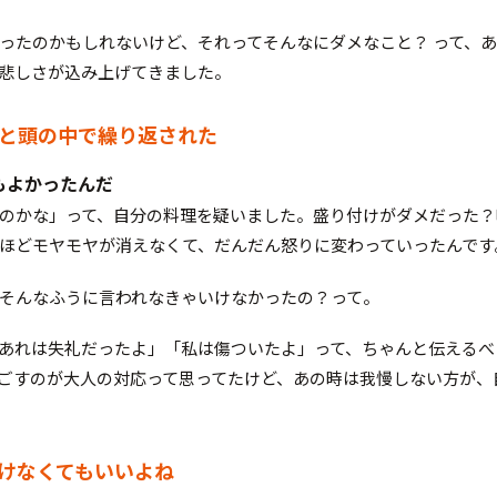
ったのかもしれないけど、それってそんなにダメなこと？ って、
悲しさが込み上げてきました。
っと頭の中で繰り返された
もよかったんだ
のかな」って、自分の料理を疑いました。盛り付けがダメだった？
ほどモヤモヤが消えなくて、だんだん怒りに変わっていったんです
そんなふうに言われなきゃいけなかったの？って。
あれは失礼だったよ」「私は傷ついたよ」って、ちゃんと伝えるべ
ごすのが大人の対応って思ってたけど、あの時は我慢しない方が、
続けなくてもいいよね