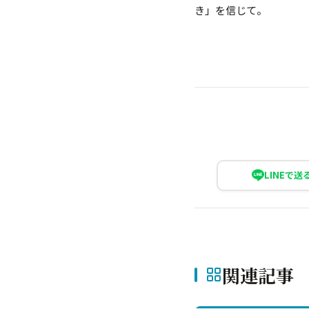
き」を信じて。
LINEで送
関連記事