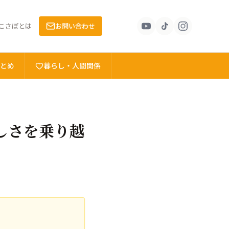
こさぽとは
お問い合わせ
とめ
暮らし・人間関係
しさを乗り越