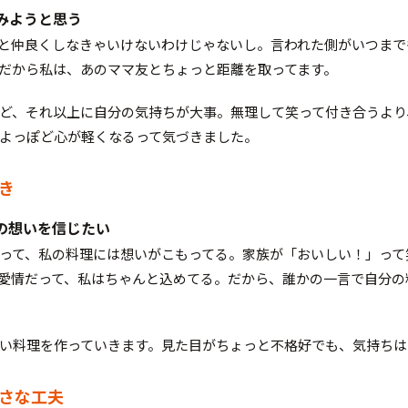
みようと思う
と仲良くしなきゃいけないわけじゃないし。言われた側がいつまで
だから私は、あのママ友とちょっと距離を取ってます。
ど、それ以上に自分の気持ちが大事。無理して笑って付き合うより
よっぽど心が軽くなるって気づきました。
好き
の想いを信じたい
って、私の料理には想いがこもってる。家族が「おいしい！」って
愛情だって、私はちゃんと込めてる。だから、誰かの一言で自分の
い料理を作っていきます。見た目がちょっと不格好でも、気持ちは
小さな工夫