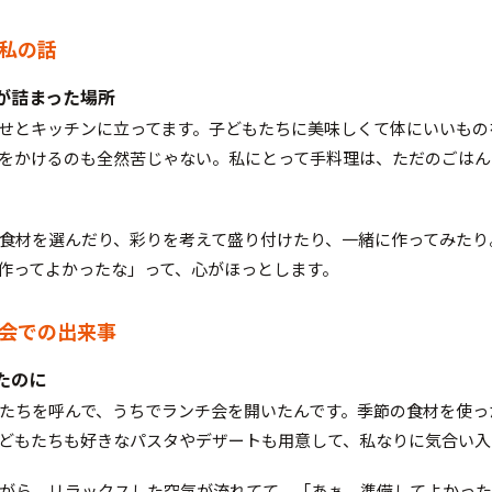
な私の話
が詰まった場所
せとキッチンに立ってます。子どもたちに美味しくて体にいいもの
をかけるのも全然苦じゃない。私にとって手料理は、ただのごはん
食材を選んだり、彩りを考えて盛り付けたり、一緒に作ってみたり
作ってよかったな」って、心がほっとします。
チ会での出来事
たのに
たちを呼んで、うちでランチ会を開いたんです。季節の食材を使っ
どもたちも好きなパスタやデザートも用意して、私なりに気合い入
がら、リラックスした空気が流れてて、「あぁ、準備してよかった