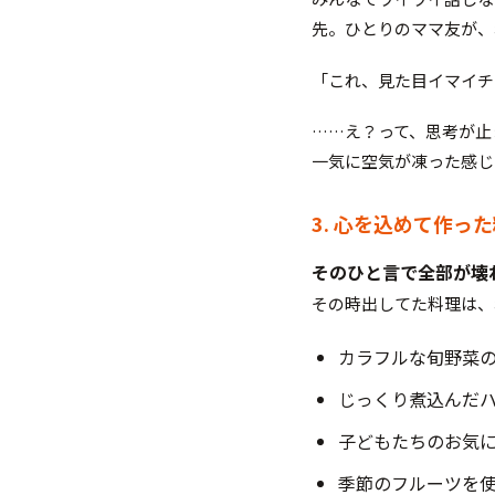
先。ひとりのママ友が、
「これ、見た目イマイチ
……え？って、思考が止
一気に空気が凍った感じ
3. 心を込めて作っ
そのひと言で全部が壊
その時出してた料理は、
カラフルな旬野菜
じっくり煮込んだ
子どもたちのお気
季節のフルーツを