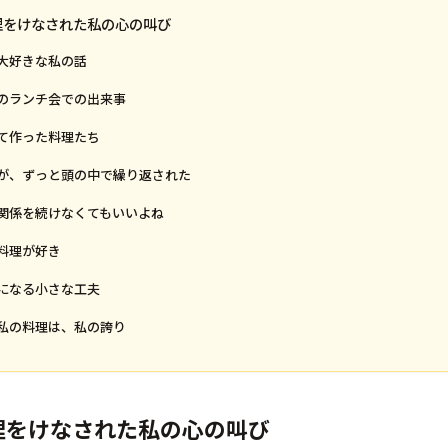
理をけなされた私の心の叫び
が大好きな私の話
友とのランチ会での出来事
めて作った料理たち
言葉が、ずっと頭の中で繰り返された
して関係を続けなくてもいいよね
の料理が好き
気になる小さな工夫
め：私の料理は、私の誇り
理をけなされた私の心の叫び