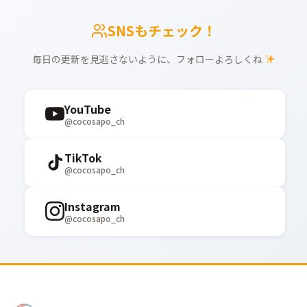
SNSもチェック！
毎日の更新を見逃さないように、フォローよろしくね
YouTube
@cocosapo_ch
TikTok
@cocosapo_ch
Instagram
@cocosapo_ch