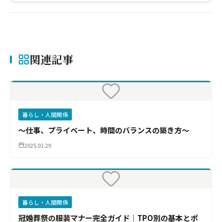
関連記事
暮らし・人間関係
～仕事、プライベート、時間のバランスの築き方～
2025.01.29
暮らし・人間関係
冠婚葬祭の服装マナー完全ガイド｜TPO別の基本とポ