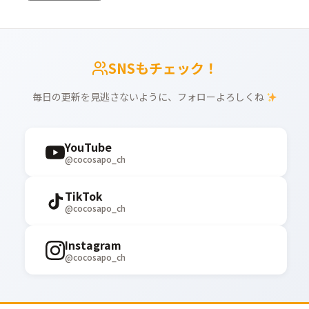
SNSもチェック！
毎日の更新を見逃さないように、フォローよろしくね
YouTube
@cocosapo_ch
TikTok
@cocosapo_ch
Instagram
@cocosapo_ch