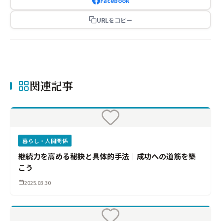
Facebook
URLをコピー
関連記事
暮らし・人間関係
継続力を高める秘訣と具体的手法｜成功への道筋を築
こう
2025.03.30