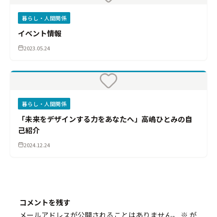
暮らし・人間関係
イベント情報
2023.05.24
暮らし・人間関係
「未来をデザインする力をあなたへ」高嶋ひとみの自
己紹介
2024.12.24
コメントを残す
メールアドレスが公開されることはありません。
※
が