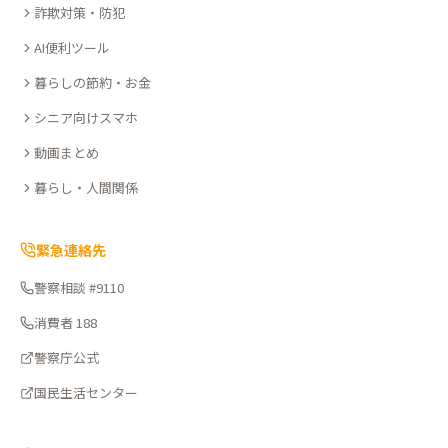
詐欺対策・防犯
こ
こ
AI便利ツール
さ
暮らしの節約・お金
ぽ
シニア向けスマホ
動画まとめ
暮らし・人間関係
緊急連絡先
警察相談 #9110
消費者 188
警察庁公式
国民生活センター