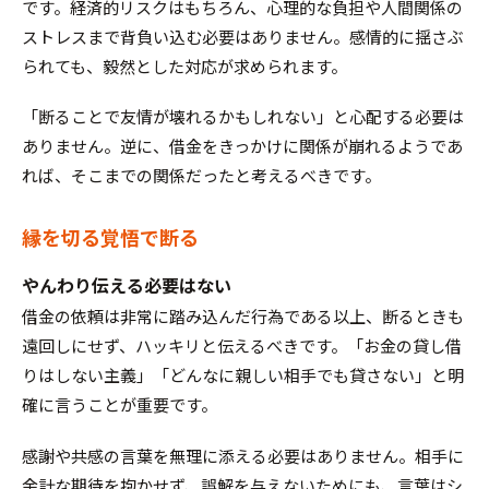
です。経済的リスクはもちろん、心理的な負担や人間関係の
ストレスまで背負い込む必要はありません。感情的に揺さぶ
られても、毅然とした対応が求められます。
「断ることで友情が壊れるかもしれない」と心配する必要は
ありません。逆に、借金をきっかけに関係が崩れるようであ
れば、そこまでの関係だったと考えるべきです。
縁を切る覚悟で断る
やんわり伝える必要はない
借金の依頼は非常に踏み込んだ行為である以上、断るときも
遠回しにせず、ハッキリと伝えるべきです。「お金の貸し借
りはしない主義」「どんなに親しい相手でも貸さない」と明
確に言うことが重要です。
感謝や共感の言葉を無理に添える必要はありません。相手に
余計な期待を抱かせず、誤解を与えないためにも、言葉はシ