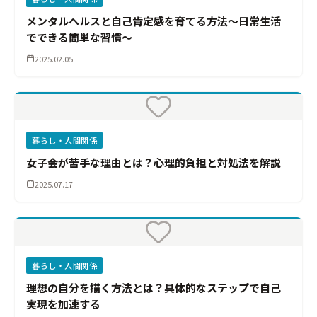
メンタルヘルスと自己肯定感を育てる方法～日常生活
でできる簡単な習慣～
2025.02.05
暮らし・人間関係
女子会が苦手な理由とは？心理的負担と対処法を解説
2025.07.17
暮らし・人間関係
理想の自分を描く方法とは？具体的なステップで自己
実現を加速する