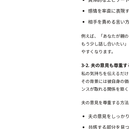
感情を率直に表現
相手を責める言い
例えば、「あなたが親の
もう少し話し合いたい」
やすくなります。
3-2. 夫の意見も尊重
私の気持ちを伝えるだけ
その背景には彼自身の価
ンスが取れる関係を築く
夫の意見を尊重する方法
夫の意見をしっか
共感する部分を見