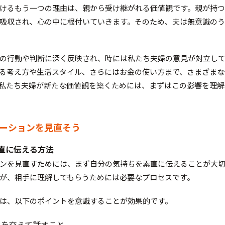
けるもう一つの理由は、親から受け継がれる価値観です。親が持
吸収され、心の中に根付いていきます。そのため、夫は無意識の
の行動や判断に深く反映され、時には私たち夫婦の意見が対立し
る考え方や生活スタイル、さらにはお金の使い方まで、さまざまな
私たち夫婦が新たな価値観を築くためには、まずはこの影響を理解
ケーションを見直そう
素直に伝える方法
ンを見直すためには、まず自分の気持ちを素直に伝えることが大
が、相手に理解してもらうためには必要なプロセスです。
は、以下のポイントを意識することが効果的です。
ドを交えて話すこと