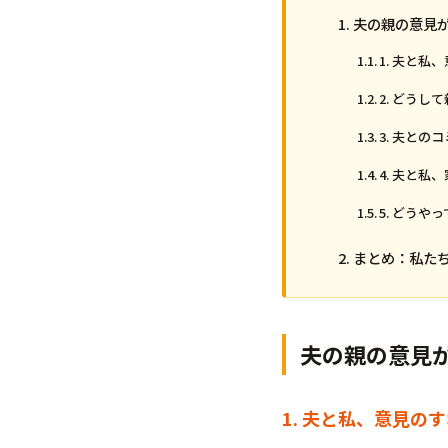
夫の親の意見
1. 夫と
2. どう
3. 夫と
4. 夫と私
5. どう
まとめ：私た
夫の親の意見
1. 夫と私、意見の