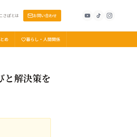
こさぽとは
お問い合わせ
とめ
暮らし・人間関係
びと解決策を