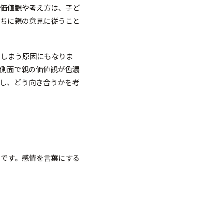
つ価値観や考え方は、子ど
うちに親の意見に従うこと
てしまう原因にもなりま
側面で親の価値観が色濃
し、どう向き合うかを考
切です。感情を言葉にする