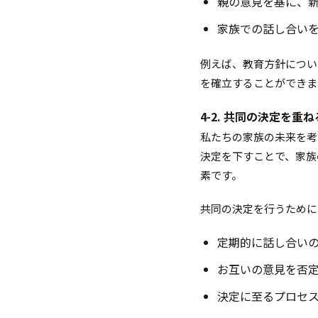
親の意見を基に、
家族での話し合い
例えば、教育方針につい
を確立することができま
4-2. 共同の決定を重
私たちの家族の未来を考
決定を下すことで、家族
素です。
共同の決定を行うために
定期的に話し合い
お互いの意見を否
決定に至るプロセ