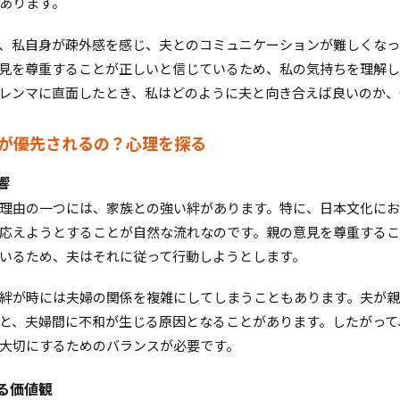
あります。
、私自身が疎外感を感じ、夫とのコミュニケーションが難しくなっ
見を尊重することが正しいと信じているため、私の気持ちを理解し
レンマに直面したとき、私はどのように夫と向き合えば良いのか、
見が優先されるの？心理を探る
響
理由の一つには、家族との強い絆があります。特に、日本文化に
応えようとすることが自然な流れなのです。親の意見を尊重する
いるため、夫はそれに従って行動しようとします。
絆が時には夫婦の関係を複雑にしてしまうこともあります。夫が親
と、夫婦間に不和が生じる原因となることがあります。したがって
大切にするためのバランスが必要です。
れる価値観