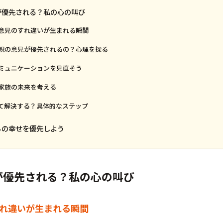
が優先される？私の心の叫び
私、意見のすれ違いが生まれる瞬間
して親の意見が優先されるの？心理を探る
のコミュニケーションを見直そう
、家族の未来を考える
やって解決する？具体的なステップ
ちの幸せを優先しよう
が優先される？私の心の叫び
すれ違いが生まれる瞬間