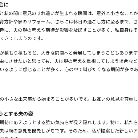
き金に
と私の間に意見のすれ違いが生まれる瞬間は、意外と小さなこと
育方針や家のリフォーム、さらには休日の過ごし方に至るまで、さ
特に、夫の親の考えや期待が影響を及ぼすことが多く、私自身は
てきてしまうのです。
が積もり積もると、大きな問題へと発展してしまうこともあります
由にさせたいと思っても、夫は親の考えを重視してしまう場合など
いるように感じることが多く、心の中で叫びたくなる瞬間が多々
の小さな出来事から始まることが多いです。お互いの意見を尊重し
ようとする夫の姿
期待に応えようとする強い気持ちが見え隠れします。特に、私た
夫は親の意見を優先しがちです。そのため、私が提案した新しいア