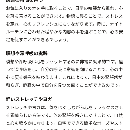
お気に入りの本を手に取ることで、日常の喧騒から離れ、心
を落ち着けることができます。物語に浸ることで、ストレス
を忘れ、心のリフレッシュにもつながります。特に、ナイト
ルーチンに合わせた穏やかな内容の本を選ぶことで、心の安
定を促すことができるでしょう。
瞑想や深呼吸の実践
瞑想や深呼吸は心をリセットするのに非常に効果的です。座
って深呼吸をし、自分の呼吸に意識を向けることで、心の中
心に戻る感覚を味わえます。これによって、日中の緊張感が
和らぎ、静寂の中で自分を見つめ直すことができるのです。
軽いストレッチやヨガ
ストレッチやヨガは、体をほぐしながら心をリラックスさせ
る素晴らしい方法です。体の緊張を解きほぐすことで、自然
と心も穏やかになります。自宅でできる簡単なポーズやスト