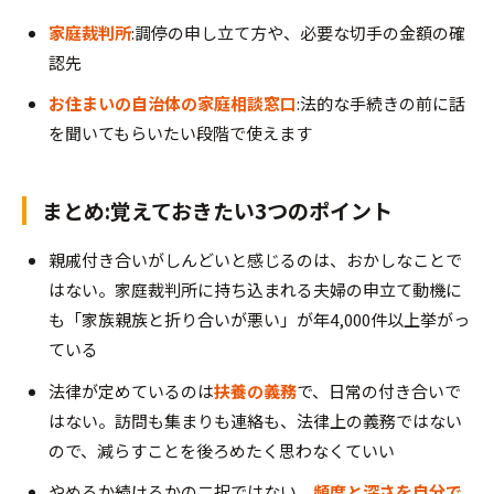
家庭裁判所
:調停の申し立て方や、必要な切手の金額の確
認先
お住まいの自治体の家庭相談窓口
:法的な手続きの前に話
を聞いてもらいたい段階で使えます
まとめ:覚えておきたい3つのポイント
親戚付き合いがしんどいと感じるのは、おかしなことで
はない。家庭裁判所に持ち込まれる夫婦の申立て動機に
も「家族親族と折り合いが悪い」が年4,000件以上挙がっ
ている
法律が定めているのは
扶養の義務
で、日常の付き合いで
はない。訪問も集まりも連絡も、法律上の義務ではない
ので、減らすことを後ろめたく思わなくていい
やめるか続けるかの二択ではない。
頻度と深さを自分で