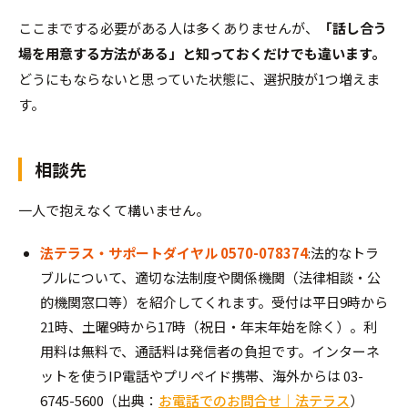
ここまでする必要がある人は多くありませんが、
「話し合う
場を用意する方法がある」と知っておくだけでも違います。
どうにもならないと思っていた状態に、選択肢が1つ増えま
す。
相談先
一人で抱えなくて構いません。
法テラス・サポートダイヤル 0570-078374
:法的なトラ
ブルについて、適切な法制度や関係機関（法律相談・公
的機関窓口等）を紹介してくれます。受付は平日9時から
21時、土曜9時から17時（祝日・年末年始を除く）。利
用料は無料で、通話料は発信者の負担です。インターネ
ットを使うIP電話やプリペイド携帯、海外からは 03-
6745-5600（出典：
お電話でのお問合せ｜法テラス
）