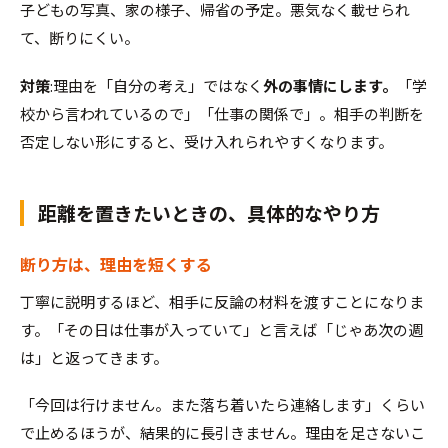
子どもの写真、家の様子、帰省の予定。悪気なく載せられ
て、断りにくい。
対策
:理由を「自分の考え」ではなく
外の事情にします。
「学
校から言われているので」「仕事の関係で」。相手の判断を
否定しない形にすると、受け入れられやすくなります。
距離を置きたいときの、具体的なやり方
断り方は、理由を短くする
丁寧に説明するほど、相手に反論の材料を渡すことになりま
す。「その日は仕事が入っていて」と言えば「じゃあ次の週
は」と返ってきます。
「今回は行けません。また落ち着いたら連絡します」くらい
で止めるほうが、結果的に長引きません。理由を足さないこ