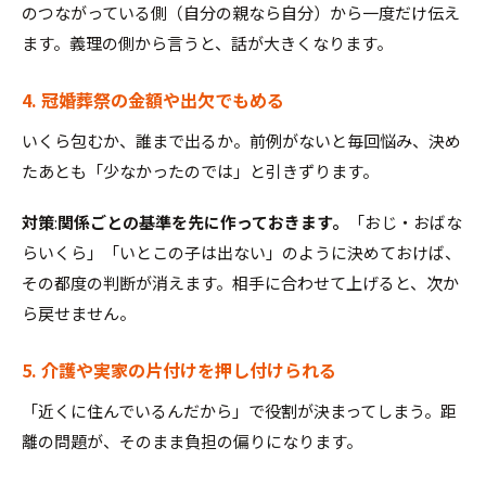
のつながっている側（自分の親なら自分）から一度だけ伝え
ます。義理の側から言うと、話が大きくなります。
4. 冠婚葬祭の金額や出欠でもめる
いくら包むか、誰まで出るか。前例がないと毎回悩み、決め
たあとも「少なかったのでは」と引きずります。
対策
:
関係ごとの基準を先に作っておきます。
「おじ・おばな
らいくら」「いとこの子は出ない」のように決めておけば、
その都度の判断が消えます。相手に合わせて上げると、次か
ら戻せません。
5. 介護や実家の片付けを押し付けられる
「近くに住んでいるんだから」で役割が決まってしまう。距
離の問題が、そのまま負担の偏りになります。