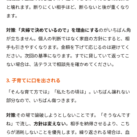
と壊れます。断りにくい相手ほど、断らないと後が重くなり
ます。
対策
:
「夫婦で決めているので」を理由にする
のがいちばん角
が立ちません。個人の判断ではなく家庭の方針にすると、相
手も引きやすくなります。金額を下げて応じるのは避けてく
ださい。次回の基準になります。すでに貸していて返ってこ
ない場合は、法テラスで相談先を確かめてください。
3. 子育てに口を出される
「そんな育て方では」「私たちの頃は」。いちばん譲れない
部分なので、いちばん傷つきます。
対策
:その場で論破しようとしないことです。「そうなんです
ね」で流し、
方針は変えない
。相手を納得させるより、こち
らが消耗しないことを優先します。繰り返される場合は、血