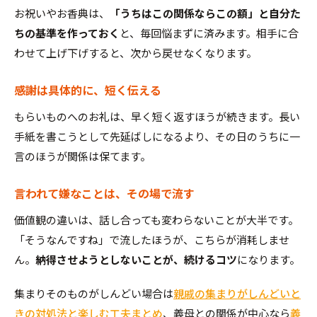
お祝いやお香典は、
「うちはこの関係ならこの額」と自分た
ちの基準を作っておく
と、毎回悩まずに済みます。相手に合
わせて上げ下げすると、次から戻せなくなります。
感謝は具体的に、短く伝える
もらいものへのお礼は、早く短く返すほうが続きます。長い
手紙を書こうとして先延ばしになるより、その日のうちに一
言のほうが関係は保てます。
言われて嫌なことは、その場で流す
価値観の違いは、話し合っても変わらないことが大半です。
「そうなんですね」で流したほうが、こちらが消耗しませ
ん。
納得させようとしないことが、続けるコツ
になります。
集まりそのものがしんどい場合は
親戚の集まりがしんどいと
きの対処法と楽しむ工夫まとめ
、義母との関係が中心なら
義