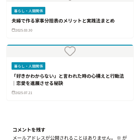
暮らし・人間関係
夫婦で作る家事分担表のメリットと実践法まとめ
2025.03.30
暮らし・人間関係
「好きかわからない」と言われた時の心構えと行動法
｜恋愛を進展させる秘訣
2025.07.21
コメントを残す
メールアドレスが公開されることはありません。
※
が