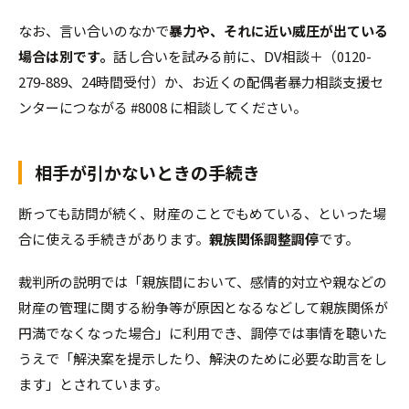
なお、言い合いのなかで
暴力や、それに近い威圧が出ている
場合は別です。
話し合いを試みる前に、DV相談＋（0120-
279-889、24時間受付）か、お近くの配偶者暴力相談支援セ
ンターにつながる #8008 に相談してください。
相手が引かないときの手続き
断っても訪問が続く、財産のことでもめている、といった場
合に使える手続きがあります。
親族関係調整調停
です。
裁判所の説明では「親族間において、感情的対立や親などの
財産の管理に関する紛争等が原因となるなどして親族関係が
円満でなくなった場合」に利用でき、調停では事情を聴いた
うえで「解決案を提示したり、解決のために必要な助言をし
ます」とされています。