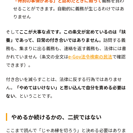
「特別の事情がある」と認めたときに限って
義務を負わ
せることができます。自動的に義務が生じるわけではあ
りません
そして
ここが大事な点です。この条文が定めているのは「扶
養」であって、日常の付き合いではありません。
訪問する義
務も、集まりに出る義務も、連絡を返す義務も、法律には書
かれていません（条文の全文は
e-Gov法令検索の民法
で確認
できます）。
付き合いを減らすことは、法律に反する行為ではありませ
ん。
「やめてはいけない」と思い込んで自分を責める必要は
ない
、ということです。
やめるか続けるかの、二択ではない
ここまで読んで「じゃあ縁を切ろう」と決める必要はありま