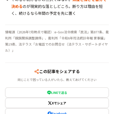
決める
のが現実的な落としどころ。断り方は理由を短
く、続けるなら年間の予定を先に置く
情報源（2026年7月時点で確認）:e-Gov法令検索「民法」第877条、裁
判所「親族関係調整調停」、裁判所「令和6年司法統計年報 家事編」
第19表、法テラス「お電話でのお問合せ（法テラス・サポートダイヤ
ル）」
この記事をシェアする
同じことで困っている人がいたら、教えてあげてください
LINEで送る
Xでシェア
Facebook