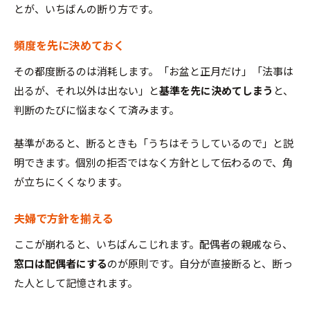
とが、いちばんの断り方です。
頻度を先に決めておく
その都度断るのは消耗します。「お盆と正月だけ」「法事は
出るが、それ以外は出ない」と
基準を先に決めてしまう
と、
判断のたびに悩まなくて済みます。
基準があると、断るときも「うちはそうしているので」と説
明できます。個別の拒否ではなく方針として伝わるので、角
が立ちにくくなります。
夫婦で方針を揃える
ここが崩れると、いちばんこじれます。配偶者の親戚なら、
窓口は配偶者にする
のが原則です。自分が直接断ると、断っ
た人として記憶されます。