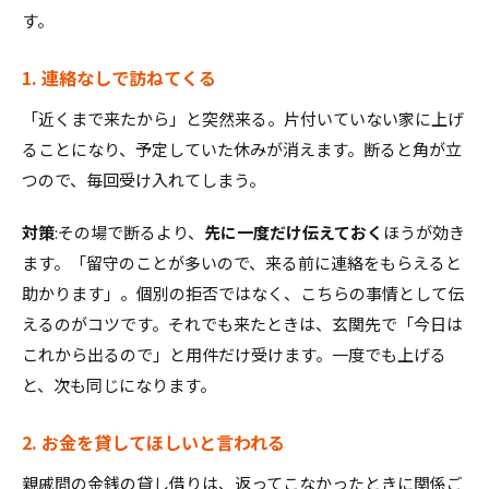
す。
1. 連絡なしで訪ねてくる
「近くまで来たから」と突然来る。片付いていない家に上げ
ることになり、予定していた休みが消えます。断ると角が立
つので、毎回受け入れてしまう。
対策
:その場で断るより、
先に一度だけ伝えておく
ほうが効き
ます。「留守のことが多いので、来る前に連絡をもらえると
助かります」。個別の拒否ではなく、こちらの事情として伝
えるのがコツです。それでも来たときは、玄関先で「今日は
これから出るので」と用件だけ受けます。一度でも上げる
と、次も同じになります。
2. お金を貸してほしいと言われる
親戚間の金銭の貸し借りは、返ってこなかったときに関係ご