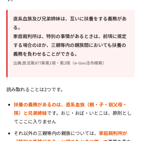
直系血族及び兄弟姉妹は、互いに扶養をする義務があ
る。
家庭裁判所は、特別の事情があるときは、前項に規定
する場合のほか、三親等内の親族間においても扶養の
義務を負わせることができる。
出典:民法第877条第1項・第2項（e-Gov法令検索）
読み取れることは2つです。
扶養の義務があるのは、直系血族（親・子・祖父母・
孫）と兄弟姉妹
です。おじ・おば・いとこは、原則とし
てここに入りません
それ以外の三親等内の親族については、
家庭裁判所が