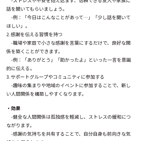
-ストレスや不安を抱え込まず、信頼できる友人や家族に
話を聞いてもらいましょう。
-例：「今日はこんなことがあって…」「少し話を聞いて
ほしい」。
2. 感謝を伝える習慣を持つ
-職場や家庭で小さな感謝を言葉にするだけで、良好な関
係を築くことができます。
-例：「ありがとう」「助かったよ」といった一言を意識
的に伝える。
3. サポートグループやコミュニティに参加する
-趣味の集まりや地域のイベントに参加することで、新し
い人間関係を構築しやすくなります。
・効果
-健全な人間関係は孤独感を軽減し、ストレスの緩和につ
ながります。
-感謝の気持ちを共有することで、自分自身も前向きな気