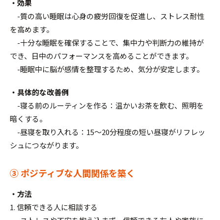
・効果
-質の高い睡眠は心身の疲労回復を促進し、ストレス耐性
を高めます。
-十分な睡眠を確保することで、集中力や判断力の維持が
でき、日中のパフォーマンスを高めることができます。
-睡眠中に脳が感情を整理するため、気分が安定します。
・具体的な改善例
-寝る前のルーティンを作る：温かいお茶を飲む、照明を
暗くする。
-昼寝を取り入れる：15～20分程度の短い昼寝がリフレッ
シュにつながります。
③ ポジティブな人間関係を築く
・方法
1. 信頼できる人に相談する