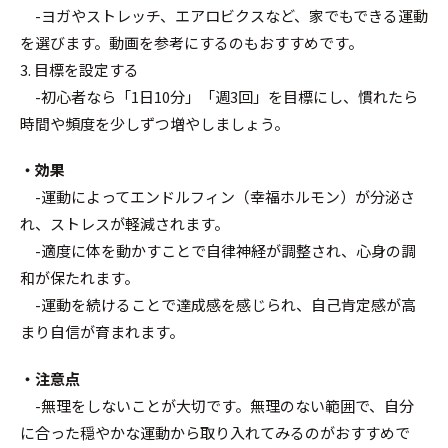
-ヨガやストレッチ、エアロビクスなど、家でもできる運動
を選びます。動画を参考にするのもおすすめです。
3. 目標を設定する
-初心者なら「1日10分」「週3回」を目標にし、慣れたら
時間や頻度を少しずつ増やしましょう。
・効果
-運動によってエンドルフィン（幸福ホルモン）が分泌さ
れ、ストレスが軽減されます。
-適度に体を動かすことで自律神経が調整され、心身の調
和が保たれます。
-運動を続けることで達成感を感じられ、自己肯定感が高
まり自信が育まれます。
・注意点
-無理をしないことが大切です。無理のない範囲で、自分
に合った穏やかな運動から取り入れてみるのがおすすめで