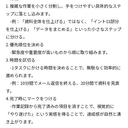
1. 複雑な作業を小さく分割し、手をつけやすい具体的なステ
ップに落とし込みます。
-例：「資料全体を仕上げる」ではなく、「イントロ部分
を仕上げる」「データをまとめる」といった小さなステップ
に分ける。
2. 優先順位を決める
-緊急度や重要度が高いものから順に取り組みます。
3. 時間を区切る
-1タスクにかける時間を決めることで、無駄なく効率的に
進められます。
-例：10分間でメール返信を終える、20分間で資料を見直
す。
4. 完了時にマークをつける
-作業記録から完了済みの項目を消すことで、視覚的に
「やり遂げた」という実感を得ることで、達成感が自然と湧
き上がります。