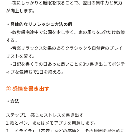
-夜にしっかりと睡眠を取ることで、翌日の集中力と気力
が向上します。
・具体的なリフレッシュ方法の例
-散歩帰宅途中で公園を少し歩く、家の周りを5分だけ散策
する。
-音楽リラックス効果のあるクラシックや自然音のプレイ
リストを流す。
-日記を書くその日あった良いことを3つ書き出してポジテ
ィブな気持ちで1日を終える。
② 感情を書き出す
・方法
ステップ1：感じたストレスを書き出す
1. 紙とペン、またはメモアプリを用意します。
2. 「イライラ」「不安」などの感情と、その原因を具体的に