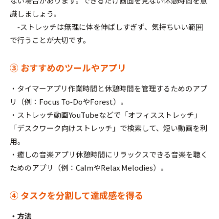
ない場合があります。できるだけ画面を見ない休憩時間を意
識しましょう。
-ストレッチは無理に体を伸ばしすぎず、気持ちいい範囲
で行うことが大切です。
③ おすすめのツールやアプリ
・タイマーアプリ作業時間と休憩時間を管理するためのアプ
リ（例：Focus To-DoやForest）。
・ストレッチ動画YouTubeなどで「オフィスストレッチ」
「デスクワーク向けストレッチ」で検索して、短い動画を利
用。
・癒しの音楽アプリ休憩時間にリラックスできる音楽を聴く
ためのアプリ（例：CalmやRelax Melodies）。
④ タスクを分割して達成感を得る
・方法