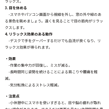
ラックス。
3. 目を休める
-スマホやパソコン画面から視線を外し、窓の外や緑のあ
る景色を眺めましょう。遠くを見ることで目の筋肉がリラッ
クスします。
4. リラックス効果のある動作
-デスクで手をグーパーするだけでも血流が良くなり、リ
ラックス効果が得られます。
・効果
-作業の集中力が回復し、ミスが減る。
-長時間同じ姿勢を続けることによる肩こりや腰痛を軽
減。
-気分転換によるストレス軽減。
・注意点
-小休憩中にスマホを使いすぎると、目や脳の疲れが取れ