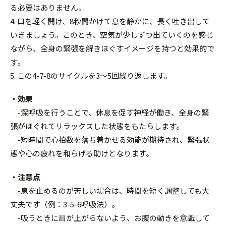
る必要はありません。
4. 口を軽く開け、8秒間かけて息を静かに、長く吐き出して
いきましょう。このとき、空気が少しずつ出ていくのを感じ
ながら、全身の緊張を解きほぐすイメージを持つと効果的で
す。
5. この4-7-8のサイクルを3～5回繰り返します。
・効果
-深呼吸を行うことで、休息を促す神経が働き、全身の緊
張がほぐれてリラックスした状態をもたらします。
-短時間で心拍数を落ち着かせる効能が期待され、緊張状
態や心の疲れを和らげる助けとなります。
・注意点
-息を止めるのが苦しい場合は、時間を短く調整しても大
丈夫です（例：3-5-6呼吸法）。
-吸うときに肩が上がらないよう、お腹の動きを意識して