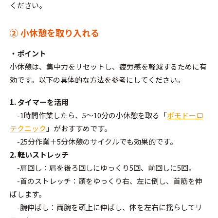
ください。
② 小休憩を取り入れる
・ポイント
小休憩は、集中力をリセットし、疲労感を軽減するために有
効です。以下の具体的な方法を参考にしてください。
1. タイマーを活用
-1時間作業したら、5～10分の小休憩を取る「
ポモドーロ
テクニック
」がおすすめです。
-25分作業＋5分休憩のサイクルでも効果的です。
2. 軽いストレッチ
-肩回し：肩を後ろ回しにゆっくり5回、前回しに5回。
-首のストレッチ：頭をゆっくり右、左に倒し、首筋を伸
ばします。
-腕伸ばし：両腕を頭上に伸ばし、体を左右に揺らしてリ