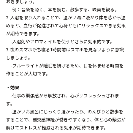
おきましょう。
-例：音楽を聴く、本を読む、散歩する、映画を観る。
2. 入浴を取り入れることで、温かい湯に浸かり体を芯から温
めると、血行が促進されて心身ともにリラックスできる効果
が期待できます。
-入浴剤やアロマオイルを使うとさらに効果的です。
3. 夜のスマホ断ち寝る1時間前はスマホを見ないように意識
しましょう。
-ブルーライトが睡眠を妨げるため、目を休ませる時間を
作ることが大切です。
・効果
-仕事の緊張感から解放され、心がリフレッシュされま
す。
-温かいお風呂にじっくり浸かったり、のんびりと散歩を
することで、副交感神経が働きやすくなり、体と心の緊張が
解けてストレスが軽減される効果が期待できます。