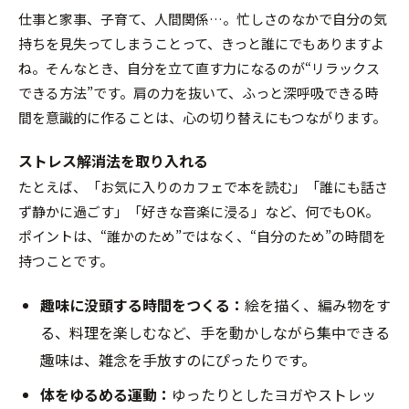
仕事と家事、子育て、人間関係…。忙しさのなかで自分の気
持ちを見失ってしまうことって、きっと誰にでもありますよ
ね。そんなとき、自分を立て直す力になるのが“リラックス
できる方法”です。肩の力を抜いて、ふっと深呼吸できる時
間を意識的に作ることは、心の切り替えにもつながります。
ストレス解消法を取り入れる
たとえば、「お気に入りのカフェで本を読む」「誰にも話さ
ず静かに過ごす」「好きな音楽に浸る」など、何でもOK。
ポイントは、“誰かのため”ではなく、“自分のため”の時間を
持つことです。
趣味に没頭する時間をつくる：
絵を描く、編み物をす
る、料理を楽しむなど、手を動かしながら集中できる
趣味は、雑念を手放すのにぴったりです。
体をゆるめる運動：
ゆったりとしたヨガやストレッ