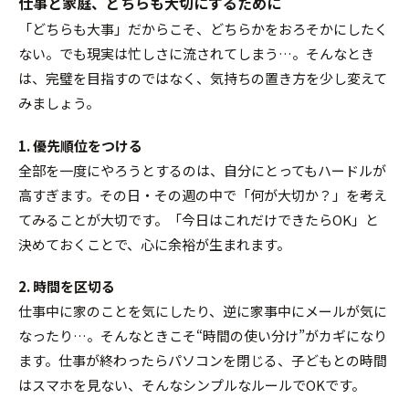
仕事と家庭、どちらも大切にするために
「どちらも大事」だからこそ、どちらかをおろそかにしたく
ない。でも現実は忙しさに流されてしまう…。そんなとき
は、完璧を目指すのではなく、気持ちの置き方を少し変えて
みましょう。
1. 優先順位をつける
全部を一度にやろうとするのは、自分にとってもハードルが
高すぎます。その日・その週の中で「何が大切か？」を考え
てみることが大切です。「今日はこれだけできたらOK」と
決めておくことで、心に余裕が生まれます。
2. 時間を区切る
仕事中に家のことを気にしたり、逆に家事中にメールが気に
なったり…。そんなときこそ“時間の使い分け”がカギになり
ます。仕事が終わったらパソコンを閉じる、子どもとの時間
はスマホを見ない、そんなシンプルなルールでOKです。