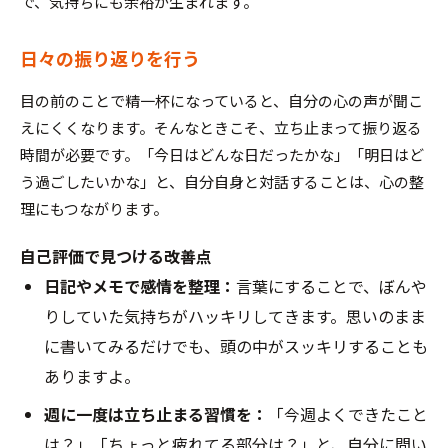
で、気持ちにも余裕が生まれます。
日々の振り返りを行う
目の前のことで精一杯になっていると、自分の心の声が聞こ
えにくくなります。そんなときこそ、立ち止まって振り返る
時間が必要です。「今日はどんな日だったかな」「明日はど
う過ごしたいかな」と、自分自身と対話することは、心の整
理にもつながります。
自己評価で見つける改善点
日記やメモで感情を整理：
言葉にすることで、ぼんや
りしていた気持ちがハッキリしてきます。思いのまま
に書いてみるだけでも、頭の中がスッキリすることも
ありますよ。
週に一度は立ち止まる習慣を：
「今週よくできたこと
は？」「ちょっと疲れてる部分は？」と、自分に問い