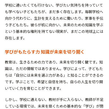
学校に通いたくても行けない、学びたい気持ちを持っていて
も学べない子どもたちが、まだ多く存在します。毎朝学校へ
向かう代わりに、生計を支えるために働いたり、家事を手伝
う子どもたち。彼らが机に向かい、未来のための知識を学ぶ
という基本的な権利を持てない現実が、まだこの地球上には
存在します。
学びがもたらす力 知識が未来を切り開く
教育は、生きるための力であり、未来を切り開く鍵です。知
識は、ただの情報ではありません。学びによって、子どもた
ちは「自分には未来を選ぶ力がある」と知ることができるの
です。学ぶことで、希望と自信を持ち、自らの人生を切り開
いていく力を育むことができます。
しかし、学校に通えない、教材が手に入らない、教師が不足
している環境では、未来を築くための基本的な「学び」が閉