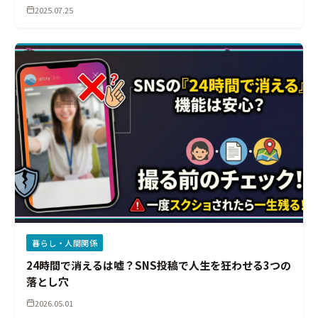
2025.07.25
暮らし・人間関係
24時間で消えるは嘘？SNS投稿で人生を狂わせる3つの
落とし穴
2026.05.01