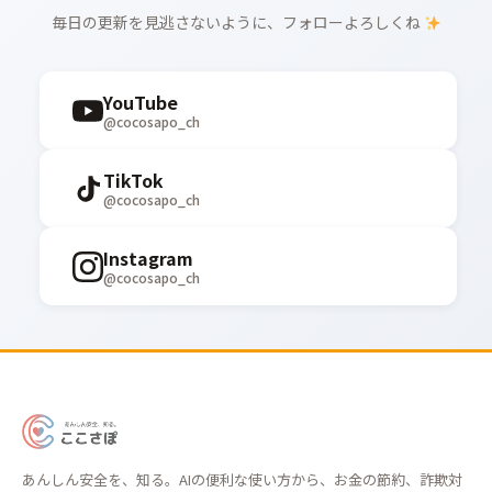
毎日の更新を見逃さないように、フォローよろしくね
YouTube
@cocosapo_ch
TikTok
@cocosapo_ch
Instagram
@cocosapo_ch
あ
ん
あんしん安全を、知る。AIの便利な使い方から、お金の節約、詐欺対