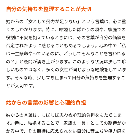
自分の気持ちを整理することが大切
姑からの「女として努力が足りない」という言葉は、心に重
くのしかかります。特に、結婚したばかりの頃や、家庭での
役割に不安を抱えているときには、その言葉が自分の価値を
否定されたように感じることもあるでしょう。心の中で「私
は一生懸命やっているのに、どうしてそんなことを言われる
の？」と疑問が湧き上がります。このような状況は決して珍
しいものではなく、多くの女性が同じような経験をしていま
す。そんな時、少し立ち止まって自分の気持ちを整理するこ
とが大切です。
姑からの言葉の影響と心理的負担
姑からの言葉は、しばしば思わぬ心理的負担をもたらしま
す。特に、結婚することで「家族の一員」としての期待がか
かる中で、その期待に応えられない自分に苛立ちや無力感を