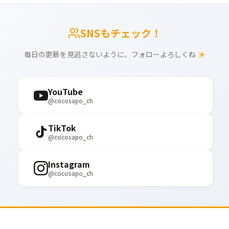
SNSもチェック！
毎日の更新を見逃さないように、フォローよろしくね
YouTube
@cocosapo_ch
TikTok
@cocosapo_ch
Instagram
@cocosapo_ch