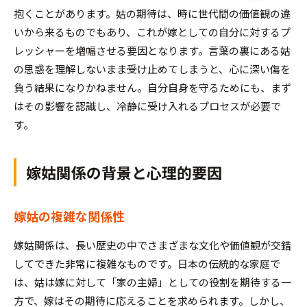
抱くことがあります。姑の期待は、時に世代間の価値観の違
いから来るものでもあり、これが嫁としての自分に対するプ
レッシャーを増幅させる要因となります。言葉の裏にある姑
の思惑を理解しないまま受け止めてしまうと、心に深い傷を
負う結果になりかねません。自分自身を守るためにも、まず
はその影響を認識し、冷静に受け入れるプロセスが必要で
す。
嫁姑関係の背景と心理的要因
嫁姑の複雑な関係性
嫁姑関係は、長い歴史の中でさまざまな文化や価値観が交錯
してできた非常に複雑なものです。日本の伝統的な家庭で
は、姑は嫁に対して「家の主婦」としての役割を期待する一
方で、嫁はその期待に応えることを求められます。しかし、