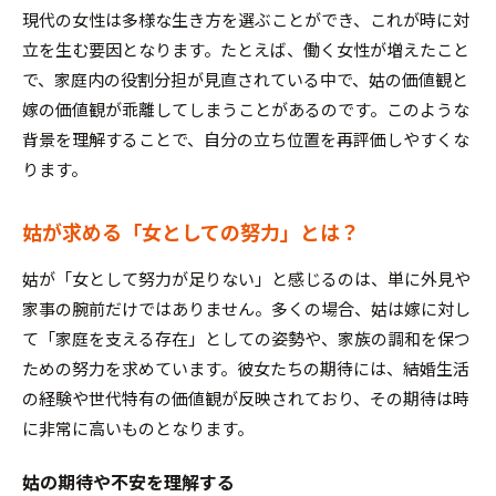
現代の女性は多様な生き方を選ぶことができ、これが時に対
立を生む要因となります。たとえば、働く女性が増えたこと
で、家庭内の役割分担が見直されている中で、姑の価値観と
嫁の価値観が乖離してしまうことがあるのです。このような
背景を理解することで、自分の立ち位置を再評価しやすくな
ります。
姑が求める「女としての努力」とは？
姑が「女として努力が足りない」と感じるのは、単に外見や
家事の腕前だけではありません。多くの場合、姑は嫁に対し
て「家庭を支える存在」としての姿勢や、家族の調和を保つ
ための努力を求めています。彼女たちの期待には、結婚生活
の経験や世代特有の価値観が反映されており、その期待は時
に非常に高いものとなります。
姑の期待や不安を理解する