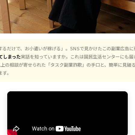
するだけで、お小遣いが稼げる」。SNSで見かけたこの副業広告に
てしまった
実話を知っていますか。これは国民生活センターにも届い
件以上の相談が寄せられた「タスク副業詐欺」の手口と、簡単に見破
ます。