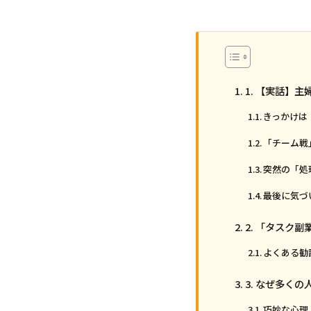
1. 【実話】
きっかけは
「チーム戦
突然の「処
最後に気づ
2. 「タスク
よくある勧
3. なぜ多く
巧妙な心理