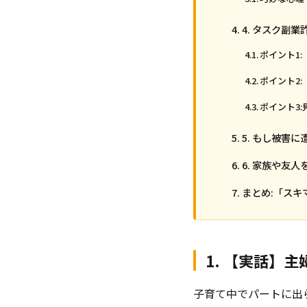
4. タスク副
ポイント1
ポイント2
ポイント3
5. もし被害
6. 家族や友
まとめ:「ス
1. 【実話】
子育て中でパートに出