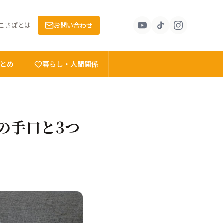
こさぽとは
お問い合わせ
とめ
暮らし・人間関係
の手口と3つ