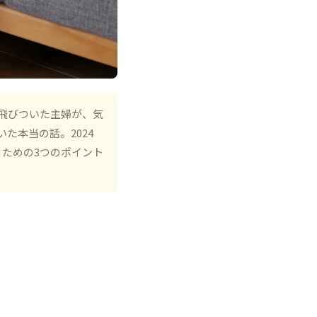
飛びついた主婦が、気
た本当の話。2024
るための3つのポイント