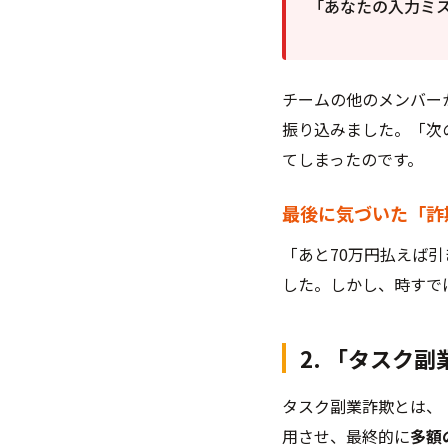
「あなたの入力ミ
チームの他のメンバー
振り込みました。「次
てしまったのです。
最後に気づいた「詐
「あと70万円払えば
した。しかし、時すで
2. 「タスク
タスク副業詐欺とは、
用させ、最終的に
多額