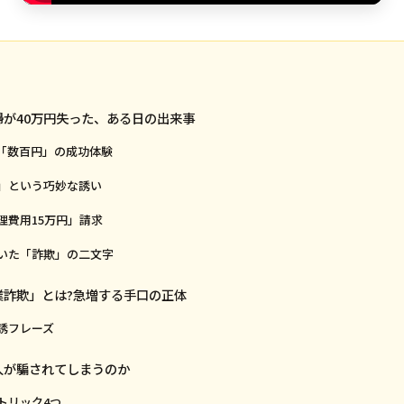
主婦が40万円失った、ある日の出来事
「数百円」の成功体験
」という巧妙な誘い
理費用15万円」請求
いた「詐欺」の二文字
副業詐欺」とは?急増する手口の正体
誘フレーズ
の人が騙されてしまうのか
トリック4つ