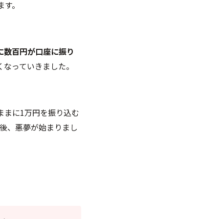
ます。
に数百円が口座に振り
くなっていきました。
ままに1万円を振り込む
直後、悪夢が始まりまし