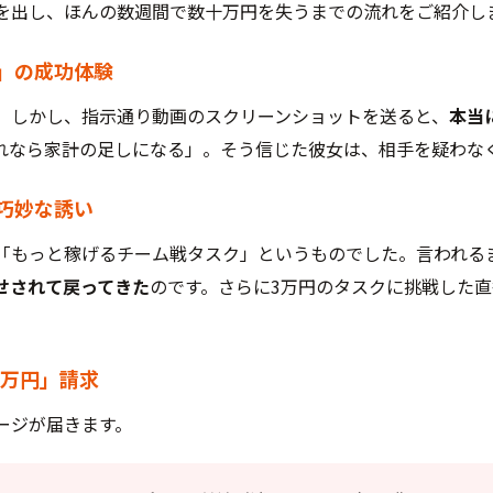
を出し、ほんの数週間で数十万円を失うまでの流れをご紹介し
」の成功体験
。しかし、指示通り動画のスクリーンショットを送ると、
本当
れなら家計の足しになる」。そう信じた彼女は、相手を疑わな
巧妙な誘い
「もっと稼げるチーム戦タスク」というものでした。言われる
せされて戻ってきた
のです。さらに3万円のタスクに挑戦した
5万円」請求
ージが届きます。