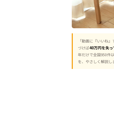
「動画に『いいね』
づけば
40万円を失っ
年だけで全国950
を、やさしく解説し