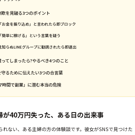
業詐欺を見破る3つのポイント
:「お金を振り込め」と言われたら即ブロック
:「簡単に稼げる」という言葉を疑う
:見知らぬLINEグループに勧誘されたら即退出
に遭ってしまったら?やるべき4つのこと
人を守るために伝えたい3つの合言葉
キマ時間で副業」に潜む本当の危険
主婦が40万円失った、ある日の出来事
られない、ある主婦の方の体験談です。彼女がSNSで見つけた