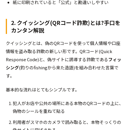
紙に印刷されていると「公式」と勘違いしやすい
2. クイッシング(QRコード詐欺)とは?手口を
カンタン解説
クイッシングとは、偽のQRコードを使って個人情報や口座
情報を盗み取る詐欺の新しい形です。QRコード(Quick
Response Code)と、偽サイトに誘導する詐欺である
フィッ
シング
(釣りのfishingから来た造語)を組み合わせた言葉で
す。
基本的な流れはとてもシンプルです。
犯人がお店や公共の場所にある本物のQRコードの上に、
偽物のシールを重ねて貼る
利用者がスマホのカメラで読み取ると、本物そっくりの
偽サイトに飛ばされる