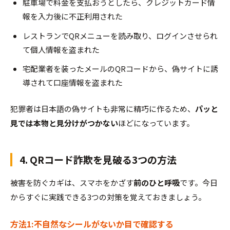
駐車場で料金を支払おうとしたら、クレジットカード情
報を入力後に不正利用された
レストランでQRメニューを読み取り、ログインさせられ
て個人情報を盗まれた
宅配業者を装ったメールのQRコードから、偽サイトに誘
導されて口座情報を盗まれた
犯罪者は日本語の偽サイトも非常に精巧に作るため、
パッと
見では本物と見分けがつかない
ほどになっています。
4. QRコード詐欺を見破る3つの方法
被害を防ぐカギは、スマホをかざす
前のひと呼吸
です。今日
からすぐに実践できる3つの対策を覚えておきましょう。
方法1:不自然なシールがないか目で確認する