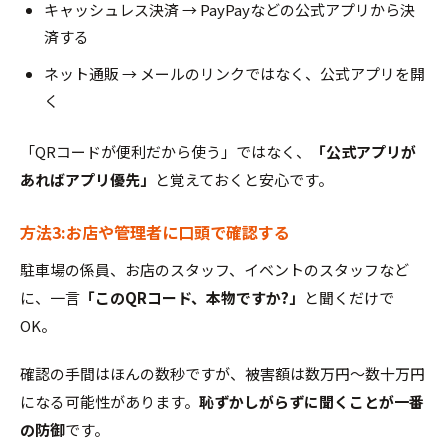
キャッシュレス決済 → PayPayなどの公式アプリから決
済する
ネット通販 → メールのリンクではなく、公式アプリを開
く
「QRコードが便利だから使う」ではなく、
「公式アプリが
あればアプリ優先」
と覚えておくと安心です。
方法3:お店や管理者に口頭で確認する
駐車場の係員、お店のスタッフ、イベントのスタッフなど
に、一言
「このQRコード、本物ですか?」
と聞くだけで
OK。
確認の手間はほんの数秒ですが、被害額は数万円〜数十万円
になる可能性があります。
恥ずかしがらずに聞くことが一番
の防御
です。