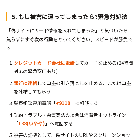
5. もし被害に遭ってしまったら?緊急対処法
「偽サイトにカード情報を入れてしまった」と気づいたら、
焦らずに
すぐ次の行動
をとってください。スピードが勝負で
す。
クレジットカード会社に電話
してカードを止める(24時間
対応の緊急窓口あり)
銀行に連絡
して口座の引き落としを止める、または口座
を凍結してもらう
警察相談専用電話「
#9110
」に相談する
契約トラブル・悪質商法の場合は消費者ホットライン
「
188(いやや)
」へ電話する
被害の証拠として、偽サイトのURLやスクリーンショッ