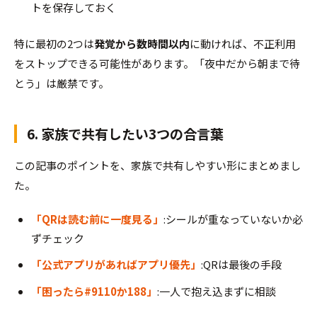
トを保存しておく
特に最初の2つは
発覚から数時間以内
に動ければ、不正利用
をストップできる可能性があります。「夜中だから朝まで待
とう」は厳禁です。
6. 家族で共有したい3つの合言葉
この記事のポイントを、家族で共有しやすい形にまとめまし
た。
「QRは読む前に一度見る」
:シールが重なっていないか必
ずチェック
「公式アプリがあればアプリ優先」
:QRは最後の手段
「困ったら#9110か188」
:一人で抱え込まずに相談