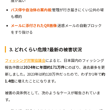
度が高い
バス停や自治体の案内板
:管理が行き届きにくい公共の場
も標的
メールに添付されたQR画像
:迷惑メールの自動ブロック
をすり抜ける
3. どれくらい危険?最新の被害状況
フィッシング対策協議会
によると、日本国内のフィッシング
報告件数は
2024年に年間約171万件
にのぼり、過去最多を更
新しました。2023年は約120万件だったので、わずか1年で
約
1.4倍
に増えたことになります。
被害の具体例として、次のようなケースが報告されていま
す。