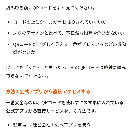
読み取る前にQRコードをよく見てください。
コードの上にシールが重ね貼りされていないか
周りのデザインと比べて、不自然な段差や浮きがないか
QRコードだけ新しく見える、色がズレているなどの違和
感がないか
少しでも「あれ?」と思ったら、そのQRコードは
絶対に読み
取らない
でください。
方法2:公式アプリから直接アクセスする
一番安全なのは、QRコードを使わずに
スマホに入れている
公式アプリから
直接サービスを開く方法です。
駐車場 → 運営会社の公式アプリを使う