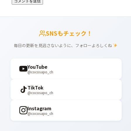
SNSもチェック！
毎日の更新を見逃さないように、フォローよろしくね
YouTube
@cocosapo_ch
TikTok
@cocosapo_ch
Instagram
@cocosapo_ch