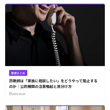
動画まとめ
詐欺師は「家族に相談したい」をどうやって阻止する
のか｜公的機関の注意喚起と見分け方
2026.05.05