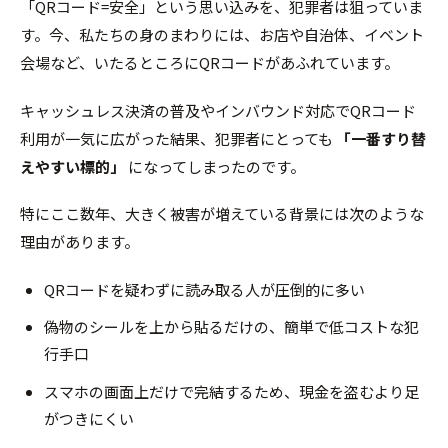
「QRコード=安全」という思い込みを、犯罪者は狙っていま
す。今、私たちの身のまわりには、お店や自治体、イベント
会場など、いたるところにQRコードがあふれています。
キャッシュレス決済の普及やインバウンド対応でQRコード
利用が一気に広がった結果、犯罪者にとっても
「一番すり替
えやすい標的」
になってしまったのです。
特にここ数年、大きく被害が増えている背景には次のような
理由があります。
QRコードを疑わずに読み取る人が圧倒的に多い
偽物のシールを上から貼るだけの、簡単で低コストな犯
行手口
スマホの画面上だけで完結するため、現金を盗むより足
がつきにくい