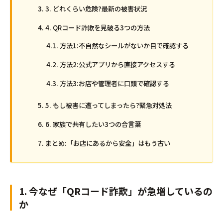
3. どれくらい危険?最新の被害状況
4. QRコード詐欺を見破る3つの方法
方法1:不自然なシールがないか目で確認する
方法2:公式アプリから直接アクセスする
方法3:お店や管理者に口頭で確認する
5. もし被害に遭ってしまったら?緊急対処法
6. 家族で共有したい3つの合言葉
まとめ:「お店にあるから安全」はもう古い
1. 今なぜ「QRコード詐欺」が急増しているの
か