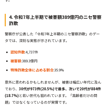
4. 令和7年上半期で被害額389億円のニセ警察
詐欺
警察庁が公表した「令和7年上半期のニセ警察詐欺」のデー
タでは、深刻な実態が示されています。
認知件数
:4,737件
被害額
:389.3億円
特殊詐欺全体に占める割合
:35.9%
意外に思われるかもしれませんが、被害は幅広い年代に及ん
でおり、
30代が973件(20.5%)で最多、次いで20代が884件
(18.7%)
と若い世代も狙われています。「高齢者だけの問
題」ではなくなっているのが実情です。