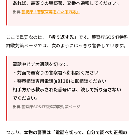
あれば、最寄りの警察署、交番へ通報してください。
出典:
警視庁「警察官等をかたる詐欺」
ここで重要なのは、
「折り返す先」
です。警察庁SOS47特殊
詐欺対策ページでは、次のようにはっきり警告しています。
電話やビデオ通話を切って、
・対面で最寄りの警察署へ御相談ください
・警察相談専用電話(#9110)に御相談ください
相手方から教示された番号には、決して折り返さない
でください。
出典:警察庁SOS47特殊詐欺対策ページ
つまり、
本物の警察は「電話を切って、自分で調べた正規の