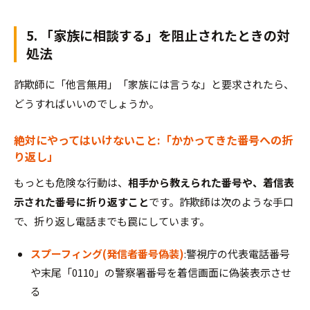
5. 「家族に相談する」を阻止されたときの対
処法
詐欺師に「他言無用」「家族には言うな」と要求されたら、
どうすればいいのでしょうか。
絶対にやってはいけないこと:「かかってきた番号への折
り返し」
もっとも危険な行動は、
相手から教えられた番号や、着信表
示された番号に折り返すこと
です。詐欺師は次のような手口
で、折り返し電話までも罠にしています。
スプーフィング(発信者番号偽装)
:警視庁の代表電話番号
や末尾「0110」の警察署番号を着信画面に偽装表示させ
る