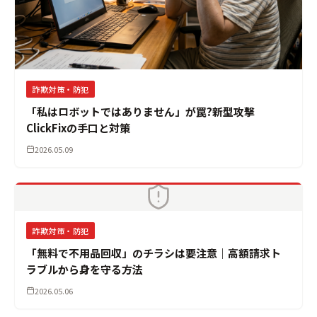
詐欺対策・防犯
「私はロボットではありません」が罠?新型攻撃
ClickFixの手口と対策
2026.05.09
詐欺対策・防犯
「無料で不用品回収」のチラシは要注意｜高額請求ト
ラブルから身を守る方法
2026.05.06