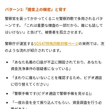
パターン1:「捜査上の機密」と脅す
警察官を装ってかかってくるニセ警察詐欺で多用されるパタ
ーンです。「これは重要な捜査の一部だから、誰にも話して
はいけない」と告げて、被害者を孤立させます。
警察庁が運営する
SOS47特殊詐欺対策ページ
の実例では、次
のような流れが紹介されています。
「あなた名義の口座が不正に開設されており、あなたも
資金洗浄事件の容疑者になっている」
「まわりに誰もいないことを確認するため、ビデオ通話
に切り替えてください」
「警察手帳です(ビデオ通話で警察手帳を見せる)」
「一度お金を全て振り込んでもらい、資金調査を行う必
要がある」