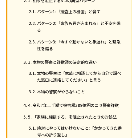
2. 相談を阻止する3つの典型パターン
パターン1:「捜査上の機密」と脅す
パターン2:「家族も巻き込まれる」と不安を煽
る
パターン3:「今すぐ動かないと手遅れ」と緊急
性を煽る
3. 本物の警察と詐欺師の決定的な違い
本物の警察は「家族に相談してから自分で調べ
た窓口に連絡してください」と言う
本物の警察がやらないこと
4. 令和7年上半期で被害額389億円のニセ警察詐欺
5. 「家族に相談する」を阻止されたときの対処法
絶対にやってはいけないこと:「かかってきた番
号への折り返し」