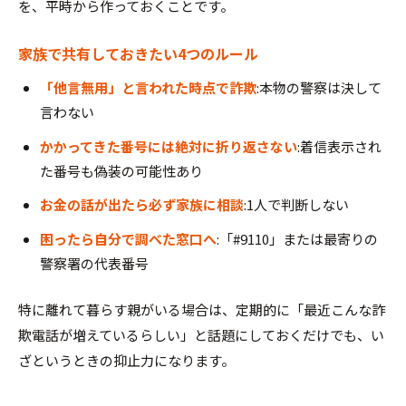
を、平時から作っておくことです。
家族で共有しておきたい4つのルール
「他言無用」と言われた時点で詐欺
:本物の警察は決して
言わない
かかってきた番号には絶対に折り返さない
:着信表示され
た番号も偽装の可能性あり
お金の話が出たら必ず家族に相談
:1人で判断しない
困ったら自分で調べた窓口へ
:「#9110」または最寄りの
警察署の代表番号
特に離れて暮らす親がいる場合は、定期的に「最近こんな詐
欺電話が増えているらしい」と話題にしておくだけでも、い
ざというときの抑止力になります。