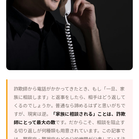
詐欺師から電話がかかってきたとき、もし「一旦、家
族に相談します」と返事をしたら、相手はどう返して
くるのでしょうか。普通なら諦めるはずと思いがちで
すが、現実は逆。
「家族に相談される」ことは、詐欺
師にとって最大の敵
です。だからこそ、相談を阻止す
る切り返しが何種類も用意されています。この記事で
は、警察庁・警視庁などの公的機関が公表している注