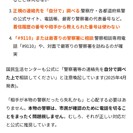
正規の連絡先を「自分で」調べる
:警察庁・各都道府県警
の公式サイト、電話帳、最寄り警察署の代表番号など。
着信履歴の番号や相手から教えられた番号は使わない
「#9110」または最寄りの警察署に相談
:警察相談専用電
話「#9110」や、対面で最寄りの警察署を訪ねるのが確
実
国民生活センターも公式に「警察署等の連絡先を
自分で調べ
た上で
相談してください」と注意喚起しています(2025年4月
発表)。
「相手が本物の警察だったら失礼かも」と心配する必要はあ
りません。
本物の警察は、市民が確認のために電話を切るこ
とをまったく問題視しません
。むしろ、それが正しい対応だ
と公式に推奨しています。