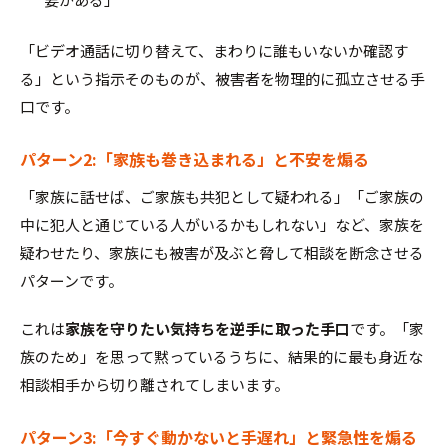
「ビデオ通話に切り替えて、まわりに誰もいないか確認す
る」という指示そのものが、被害者を物理的に孤立させる手
口です。
パターン2:「家族も巻き込まれる」と不安を煽る
「家族に話せば、ご家族も共犯として疑われる」「ご家族の
中に犯人と通じている人がいるかもしれない」など、家族を
疑わせたり、家族にも被害が及ぶと脅して相談を断念させる
パターンです。
これは
家族を守りたい気持ちを逆手に取った手口
です。「家
族のため」を思って黙っているうちに、結果的に最も身近な
相談相手から切り離されてしまいます。
パターン3:「今すぐ動かないと手遅れ」と緊急性を煽る