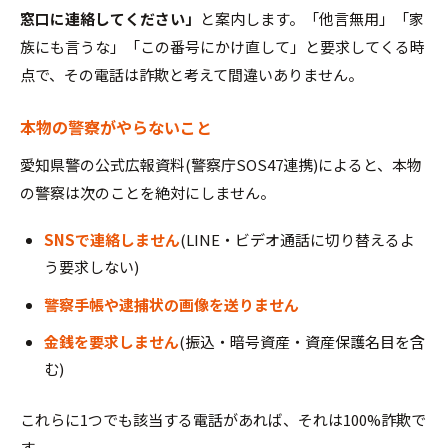
窓口に連絡してください」
と案内します。「他言無用」「家
族にも言うな」「この番号にかけ直して」と要求してくる時
点で、その電話は詐欺と考えて間違いありません。
本物の警察がやらないこと
愛知県警の公式広報資料(警察庁SOS47連携)によると、本物
の警察は次のことを絶対にしません。
SNSで連絡しません
(LINE・ビデオ通話に切り替えるよ
う要求しない)
警察手帳や逮捕状の画像を送りません
金銭を要求しません
(振込・暗号資産・資産保護名目を含
む)
これらに1つでも該当する電話があれば、それは100%詐欺で
す。