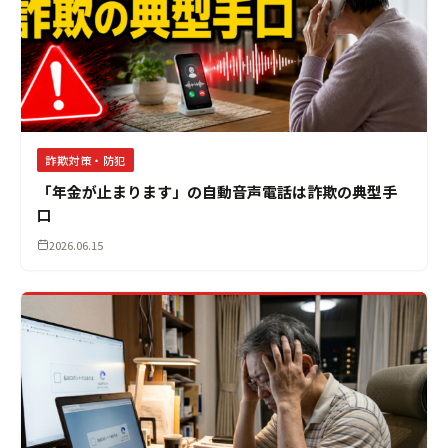
詐欺対策・防犯
「年金が止まります」の自動音声電話は詐欺の典型手
口
2026.06.15