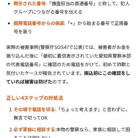
教示された番号
:「捜査担当の直通番号」と称して、犯人
グループにつながる番号を伝える
国際電話番号からの偽装
:「+」から始まる番号で正規番
号を装う
実際の被害事例(警察庁SOS47で公表)では、被害者がお金を
振り込んだ後に「最初に着信表示されていた愛知県警察本部
の代表電話番号」に確認のため電話をかけて、初めて詐欺と
気付いたケースが報告されています。
振込前にこの確認をし
ていれば被害は防げた
のです。
正しい4ステップの対処法
その場で電話を切る
:「ちょっと考えます」と言わずに、
無言で切ってOK
必ず家族に相談する
:本物の警察なら、家族に相談して困
ることは何もない