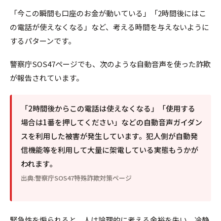
「今この瞬間も口座のお金が動いている」「2時間後にはこ
の電話が使えなくなる」など、考える時間を与えないように
するパターンです。
警察庁SOS47ページでも、次のような自動音声を使った詐欺
が報告されています。
「2時間後からこの電話は使えなくなる」「使用する
場合は1番を押してください」などの自動音声ガイダン
スを利用した被害が発生しています。犯人側が自動発
信機能等を利用して大量に架電している実態もうかが
われます。
出典:警察庁SOS47特殊詐欺対策ページ
緊急性を煽られると、人は論理的に考える余裕を失い、冷静