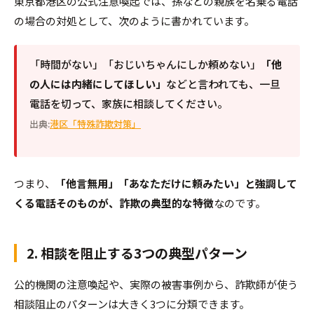
東京都港区の公式注意喚起では、孫などの親族を名乗る電話
の場合の対処として、次のように書かれています。
「時間がない」「おじいちゃんにしか頼めない」
「他
の人には内緒にしてほしい」
などと言われても、一旦
電話を切って、家族に相談してください。
出典:
港区「特殊詐欺対策」
つまり、
「他言無用」「あなただけに頼みたい」と強調して
くる電話そのものが、詐欺の典型的な特徴
なのです。
2. 相談を阻止する3つの典型パターン
公的機関の注意喚起や、実際の被害事例から、詐欺師が使う
相談阻止のパターンは大きく3つに分類できます。