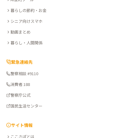
さ
暮らしの節約・お金
ぽ
シニア向けスマホ
動画まとめ
暮らし・人間関係
緊急連絡先
警察相談 #9110
消費者 188
警察庁公式
国民生活センター
サイト情報
ここさぽとは