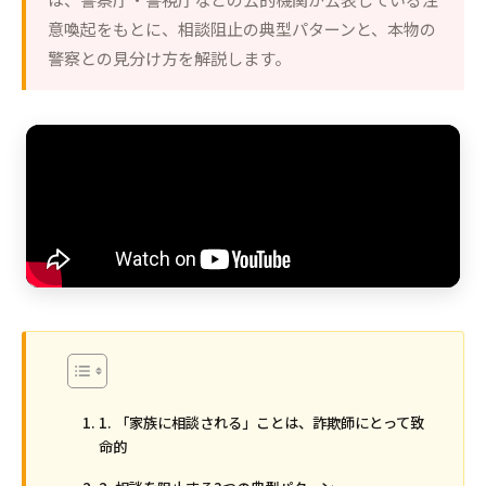
意喚起をもとに、相談阻止の典型パターンと、本物の
警察との見分け方を解説します。
1. 「家族に相談される」ことは、詐欺師にとって致
命的