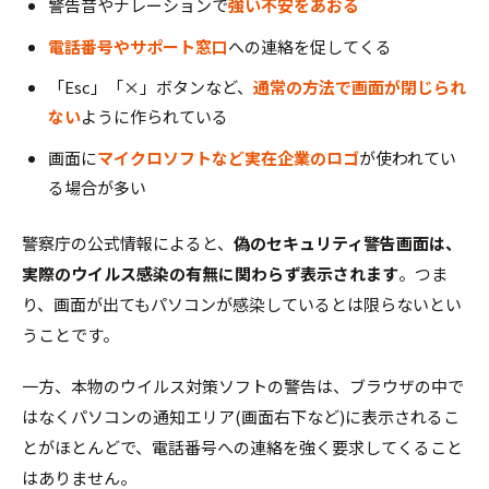
警告音やナレーションで
強い不安をあおる
電話番号やサポート窓口
への連絡を促してくる
「Esc」「×」ボタンなど、
通常の方法で画面が閉じられ
ない
ように作られている
画面に
マイクロソフトなど実在企業のロゴ
が使われてい
る場合が多い
警察庁の公式情報によると、
偽のセキュリティ警告画面は、
実際のウイルス感染の有無に関わらず表示されます
。つま
り、画面が出てもパソコンが感染しているとは限らないとい
うことです。
一方、本物のウイルス対策ソフトの警告は、ブラウザの中で
はなくパソコンの通知エリア(画面右下など)に表示されるこ
とがほとんどで、電話番号への連絡を強く要求してくること
はありません。