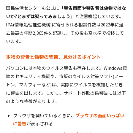
国民生活センターも公式に「
警告画面や警告音は偽物ではな
いか?とまずは疑ってみましょう
」と注意喚起しています。
IPA(情報処理推進機構)に寄せられる相談件数は2022年に過
去最高の年間2,365件を記録し、その後も高水準で推移して
います。
本物の警告と偽物の警告、見分けるポイント
パソコンには本物のウイルス警告も存在します。Windows標
準のセキュリティ機能や、市販のウイルス対策ソフト(ノー
トン、マカフィーなど)は、実際にウイルスを検知したとき
に警告を出します。しかし、サポート詐欺の偽警告には以下
のような特徴があります。
ブラウザを開いているときに、
ブラウザの画面いっぱい
に警告
が表示される