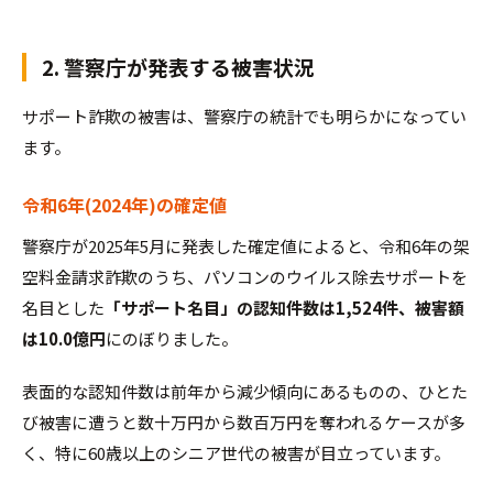
2. 警察庁が発表する被害状況
サポート詐欺の被害は、警察庁の統計でも明らかになってい
ます。
令和6年(2024年)の確定値
警察庁が2025年5月に発表した確定値によると、令和6年の架
空料金請求詐欺のうち、パソコンのウイルス除去サポートを
名目とした
「サポート名目」の認知件数は1,524件、被害額
は10.0億円
にのぼりました。
表面的な認知件数は前年から減少傾向にあるものの、ひとた
び被害に遭うと数十万円から数百万円を奪われるケースが多
く、特に60歳以上のシニア世代の被害が目立っています。