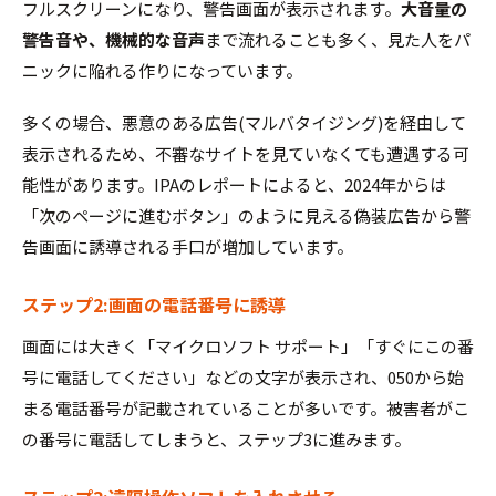
フルスクリーンになり、警告画面が表示されます。
大音量の
警告音や、機械的な音声
まで流れることも多く、見た人をパ
ニックに陥れる作りになっています。
多くの場合、悪意のある広告(マルバタイジング)を経由して
表示されるため、不審なサイトを見ていなくても遭遇する可
能性があります。IPAのレポートによると、2024年からは
「次のページに進むボタン」のように見える偽装広告から警
告画面に誘導される手口が増加しています。
ステップ2:画面の電話番号に誘導
画面には大きく「マイクロソフト サポート」「すぐにこの番
号に電話してください」などの文字が表示され、050から始
まる電話番号が記載されていることが多いです。被害者がこ
の番号に電話してしまうと、ステップ3に進みます。