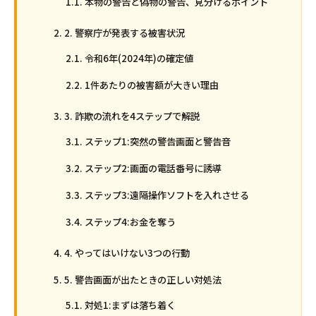
本物の警告と偽物の警告、見分けるポイント
2. 警察庁が発表する被害状況
令和6年(2024年)の確定値
1件あたりの被害額が大きい理由
3. 詐欺の流れを4ステップで解説
ステップ1:突然の警告画面と警告音
ステップ2:画面の電話番号に誘導
ステップ3:遠隔操作ソフトを入れさせる
ステップ4:お金を奪う
4. やってはいけない3つの行動
5. 警告画面が出たときの正しい対処法
対処1:まずは落ち着く