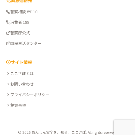
緊急連絡先
警察相談 #9110
消費者 188
警察庁公式
国民生活センター
サイト情報
ここさぽとは
お問い合わせ
プライバシーポリシー
免責事項
© 2026 あんしん安全を、知る。ここさぽ. All rights reserved.