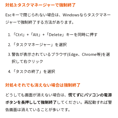
対処3:タスクマネージャーで強制終了
Escキーで閉じられない場合は、Windowsならタスクマネー
ジャーで強制終了する方法があります。
「Ctrl」+「Alt」+「Delete」キーを同時に押す
「タスクマネージャー」を選択
警告が表示されているブラウザ(Edge、Chrome等)を選
択して右クリック
「タスクの終了」を選択
対処4:それでも消えない場合は強制終了
どうしても画面が消えない場合は、
慌てずにパソコンの電源
ボタンを長押しして強制終了
してください。再起動すれば警
告画面は消えていることが多いです。