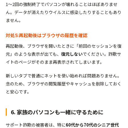
1〜2回の強制終了でパソコンが壊れることはほぼありませ
ん。データが消えたりウイルスに感染したりすることもあり
ません。
対処5:再起動後はブラウザの履歴を確認
再起動後、ブラウザを開いたときに「前回のセッションを復
元」のような表示が出ても、
復元しない
でください。詐欺サ
イトのページがそのまま再表示されてしまいます。
新しいタブで普通にネットを使い始めれば問題ありません。
念のため、ブラウザの閲覧履歴やキャッシュを削除しておく
と安心です。
6. 家族のパソコンも一緒に守るために
サポート詐欺の被害者は、特に
60代から70代のシニア世代