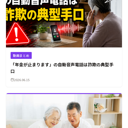
動画まとめ
「年金が止まります」の自動音声電話は詐欺の典型手
口
2026.06.15