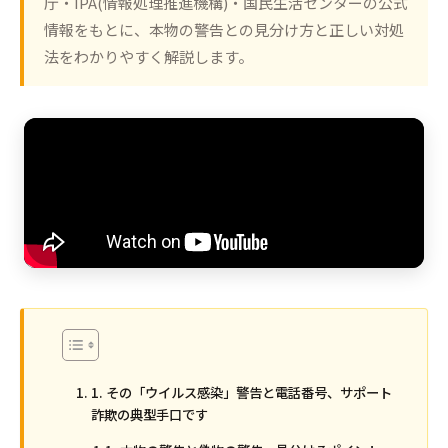
庁・IPA(情報処理推進機構)・国民生活センターの公式
情報をもとに、本物の警告との見分け方と正しい対処
法をわかりやすく解説します。
1. その「ウイルス感染」警告と電話番号、サポート
詐欺の典型手口です