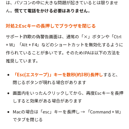
は、パソコンの中に大きな問題が起きているとは限りませ
ん。
慌てて電話をかける必要はありません
。
対処2:Escキーの長押しでブラウザを閉じる
サポート詐欺の偽警告画面は、通常の「×」ボタンや「Ctrl
+ W」「Alt + F4」などのショートカットを無効化するように
作られていることが多いです。そのためIPAは以下の方法を
推奨しています。
「Esc(エスケープ)」キーを数秒(約3秒)長押し
すると、
閉じるボタンが現れる場合があります
画面内をいったんクリックしてから、再度Escキーを長押
しすると効果がある場合があります
Macの場合は「esc」キーを長押し → 「Command + W」
でタブを閉じる