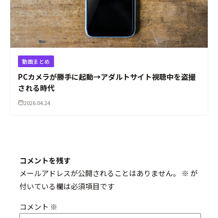
動画まとめ
PCカメラが勝手に起動→アダルトサイト視聴中を盗撮
される時代
2026.04.24
コメントを残す
メールアドレスが公開されることはありません。
※
が
付いている欄は必須項目です
コメント
※