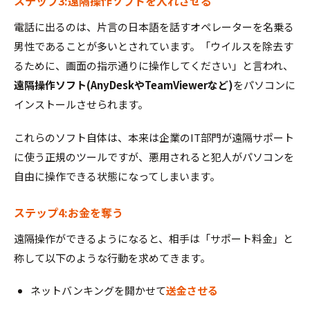
ステップ3:遠隔操作ソフトを入れさせる
電話に出るのは、片言の日本語を話すオペレーターを名乗る
男性であることが多いとされています。「ウイルスを除去す
るために、画面の指示通りに操作してください」と言われ、
遠隔操作ソフト(AnyDeskやTeamViewerなど)
をパソコンに
インストールさせられます。
これらのソフト自体は、本来は企業のIT部門が遠隔サポート
に使う正規のツールですが、悪用されると犯人がパソコンを
自由に操作できる状態になってしまいます。
ステップ4:お金を奪う
遠隔操作ができるようになると、相手は「サポート料金」と
称して以下のような行動を求めてきます。
ネットバンキングを開かせて
送金させる