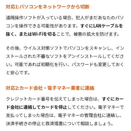
対応1:パソコンをネットワークから切断
遠隔操作ソフトが入っている場合、犯人がまだあなたのパソ
コンを操作できる可能性があります。
すぐにLANケーブルを
抜く、またはWi-Fiを切る
ことで、被害の拡大を防げます。
その後、ウイルス対策ソフトでパソコンをスキャンし、イン
ストールされた不審なソフトをアンインストールしてくださ
い。可能であれば初期化を行い、パスワードも変更しておく
と安心です。
対応2:カード会社・電子マネー業者に連絡
クレジットカード番号を伝えてしまった場合は、
すぐにカー
ド会社に連絡してカードを停止
してください。電子マネーで
支払ってしまった場合は、電子マネーの管理会社に連絡し、
決済手続きの停止と救済措置について相談しましょう。