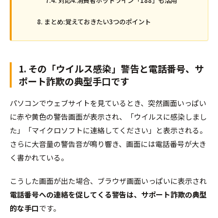
対応4:消費者ホットライン「188」も活用
まとめ:覚えておきたい3つのポイント
1. その「ウイルス感染」警告と電話番号、サ
ポート詐欺の典型手口です
パソコンでウェブサイトを見ているとき、突然画面いっぱい
に赤や黄色の警告画面が表示され、「ウイルスに感染しまし
た」「マイクロソフトに連絡してください」と表示される。
さらに大音量の警告音が鳴り響き、画面には電話番号が大き
く書かれている――。
こうした画面が出た場合、ブラウザ画面いっぱいに表示され
電話番号への連絡を促してくる警告は、サポート詐欺の典型
的な手口
です。