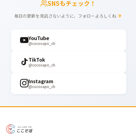
SNSもチェック！
毎日の更新を見逃さないように、フォローよろしくね
YouTube
@cocosapo_ch
TikTok
@cocosapo_ch
Instagram
@cocosapo_ch
あ