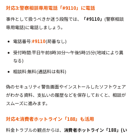
対応3:警察相談専用電話「#9110」に電話
事件として扱うべきか迷う段階では、
「#9110」
(警察相談
専用電話)に電話しましょう。
電話番号:
#9110
(局番なし)
受付時間:平日午前8時30分〜午後5時15分(地域により異
なる)
相談料:無料(通話料は有料)
偽のセキュリティ警告画面やインストールしたソフトウェア
がわかる資料、支払いの履歴などを保存しておくと、相談が
スムーズに進みます。
対応4:消費者ホットライン「188」も活用
料金トラブルの観点からは、
消費者ホットライン「188」(い