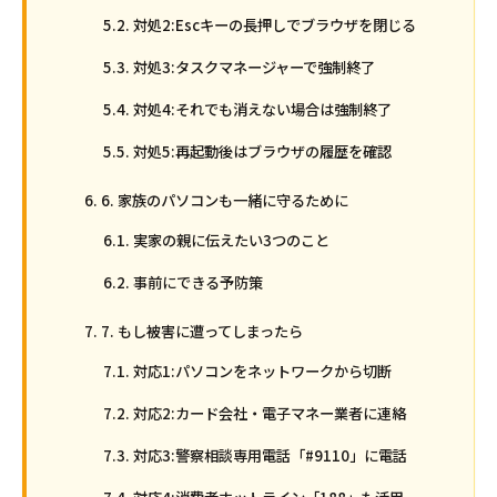
対処2:Escキーの長押しでブラウザを閉じる
対処3:タスクマネージャーで強制終了
対処4:それでも消えない場合は強制終了
対処5:再起動後はブラウザの履歴を確認
6. 家族のパソコンも一緒に守るために
実家の親に伝えたい3つのこと
事前にできる予防策
7. もし被害に遭ってしまったら
対応1:パソコンをネットワークから切断
対応2:カード会社・電子マネー業者に連絡
対応3:警察相談専用電話「#9110」に電話