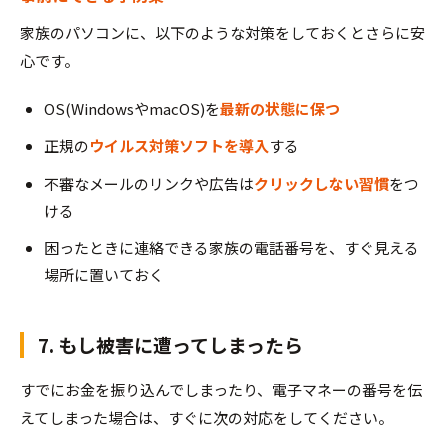
家族のパソコンに、以下のような対策をしておくとさらに安
心です。
OS(WindowsやmacOS)を
最新の状態に保つ
正規の
ウイルス対策ソフトを導入
する
不審なメールのリンクや広告は
クリックしない習慣
をつ
ける
困ったときに連絡できる家族の電話番号を、すぐ見える
場所に置いておく
7. もし被害に遭ってしまったら
すでにお金を振り込んでしまったり、電子マネーの番号を伝
えてしまった場合は、すぐに次の対応をしてください。