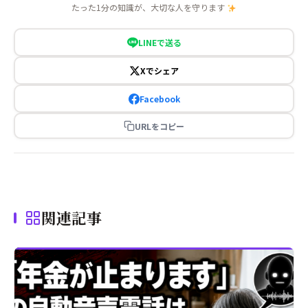
たった1分の知識が、大切な人を守ります
LINEで送る
Xでシェア
Facebook
URLをコピー
関連記事