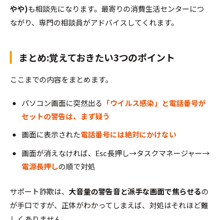
やや)
も相談先になります。最寄りの消費生活センターにつ
ながり、専門の相談員がアドバイスしてくれます。
まとめ:覚えておきたい3つのポイント
ここまでの内容をまとめます。
パソコン画面に突然出る
「ウイルス感染」と電話番号が
セットの警告は、まず疑う
画面に表示された
電話番号には絶対にかけない
画面が消えなければ、Esc長押し→タスクマネージャー→
電源長押し
の順で対処
サポート詐欺は、
大音量の警告音と派手な画面で焦らせる
の
が手口ですが、正体がわかってしまえば、対処はそれほど難
しくありません。